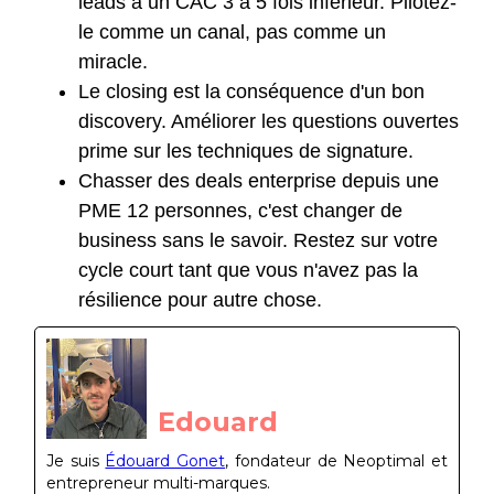
leads à un CAC 3 à 5 fois inférieur. Pilotez-
le comme un canal, pas comme un
miracle.
Le closing est la conséquence d'un bon
discovery. Améliorer les questions ouvertes
prime sur les techniques de signature.
Chasser des deals enterprise depuis une
PME 12 personnes, c'est changer de
business sans le savoir. Restez sur votre
cycle court tant que vous n'avez pas la
résilience pour autre chose.
Edouard
Je suis
Édouard Gonet
, fondateur de Neoptimal et
entrepreneur multi-marques.