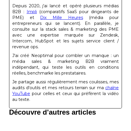
Depuis 2020, j'ai lancé et opéré plusieurs médias
B2B :
Impli
(comparatifs SaaS pour dirigeants de
PME) et
Dix Mille Heures
(média pour
entrepreneurs qui se lancent). En parallèle, je
consulte sur la stack sales & marketing des PME
avec une expertise marquée sur Zendesk,
Intercom, HubSpot et les sujets service client /
revenue ops.
J'ai créé Neoptimal pour combler un manque : un
média sales & marketing B2B vraiment
indépendant, qui teste les outils en conditions
réelles, benchmarke les prestataires.
Je partage aussi régulièrement mes coulisses, mes
audits d'outils et mes retours terrain sur ma
chaîne
YouTube
pour celles et ceux qui préfèrent la vidéo
au texte.
Découvre d'autres articles