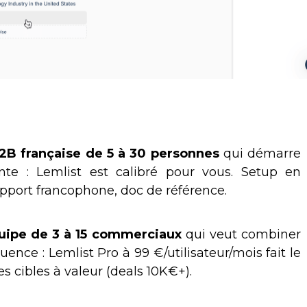
2B française de 5 à 30 personnes
qui démarre
nte : Lemlist est calibré pour vous. Setup en
port francophone, doc de référence.
uipe de 3 à 15 commerciaux
qui veut combiner
nce : Lemlist Pro à 99 €/utilisateur/mois fait le
es cibles à valeur (deals 10K€+).