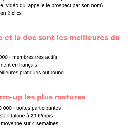
é, vidéo qui appelle le prospect par son nom)
en 2 clics
et la doc sont les meilleures du
000+ membres très actifs
ement en français
illeures pratiques outbound
rm-up les plus matures
0 000+ boîtes participantes
standalone à 29 €/mois
en moyenne sur 4 semaines