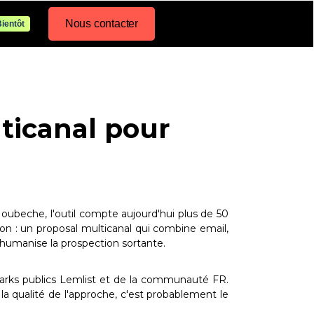
Nous contacter
ientôt
lticanal pour
oubeche, l'outil compte aujourd'hui plus de 50
on : un proposal multicanal qui combine email,
 humanise la prospection sortante.
marks publics Lemlist et de la communauté FR.
la qualité de l'approche, c'est probablement le