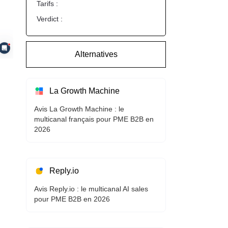
Tarifs :
Verdict :
Alternatives
La Growth Machine
Avis La Growth Machine : le
multicanal français pour PME B2B en
2026
Reply.io
Avis Reply.io : le multicanal AI sales
pour PME B2B en 2026