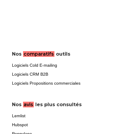
Nos
comparatifs
outils
Logiciels Cold E-mailing
Logiciels CRM B2B
Logiciels Propositions commerciales
Nos
avis
les plus consultés
Lemlist
Hubspot
Pennylane