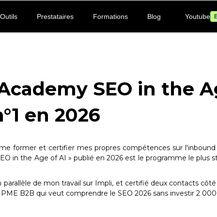
Outils
Prestataires
Formations
Blog
Youtube
B
Academy SEO in the Ag
n°1 en 2026
me former et certifier mes propres compétences sur l'inbound
SEO in the Age of AI » publié en 2026 est le programme le plus st
parallèle de mon travail sur Impli, et certifié deux contacts côté 
PME B2B qui veut comprendre le SEO 2026 sans investir 2 000 €