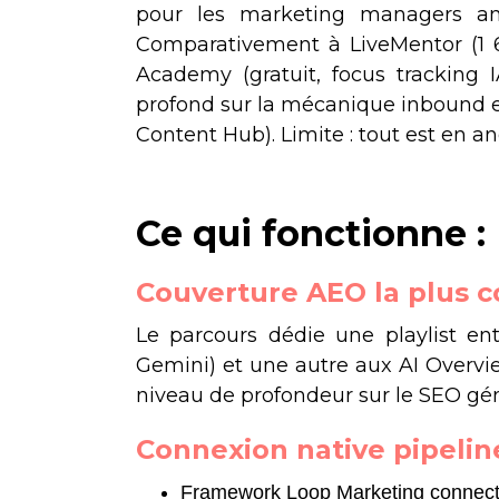
pour les marketing managers an
Comparativement à LiveMentor (1 
Academy (gratuit, focus tracking
profond sur la mécanique inbound et
Content Hub). Limite : tout est en a
Ce qui fonctionne :
Couverture AEO la plus 
Le parcours dédie une playlist en
Gemini) et une autre aux AI Overvi
niveau de profondeur sur le SEO gén
Connexion native pipeli
Framework Loop Marketing connect