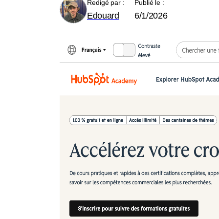
Redigé par :
Publié le :
Edouard
6/1/2026