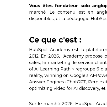
Vous êtes fondateur solo anglo
marché. Le contenu est en anglai
disponibles, et la pédagogie HubSpo
Ce que c'est :
HubSpot Academy est la plateform
2012. En 2026, l'Academy propose plu
sales, le marketing, le service clien
of AI Learning Path » regroupe 6 pl
reality, winning on Google's AI-Po
Answer Engines (ChatGPT, Perplexit
optimizing video for AI discovery,
Sur le marché 2026, HubSpot Acad