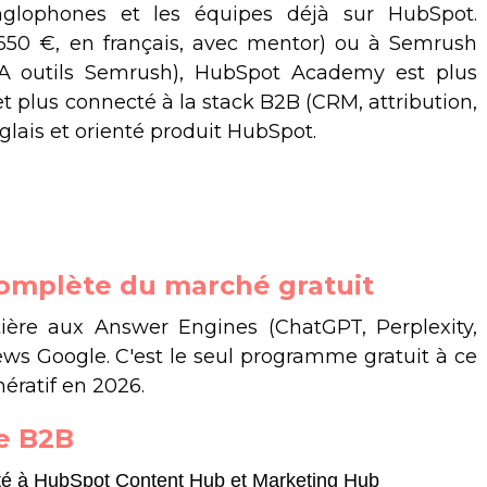
glophones et les équipes déjà sur HubSpot.
650 €, en français, avec mentor) ou à Semrush
 IA outils Semrush), HubSpot Academy est plus
 plus connecté à la stack B2B (CRM, attribution,
nglais et orienté produit HubSpot.
complète du marché gratuit
tière aux Answer Engines (ChatGPT, Perplexity,
ews Google. C'est le seul programme gratuit à ce
ératif en 2026.
ne B2B
é à HubSpot Content Hub et Marketing Hub