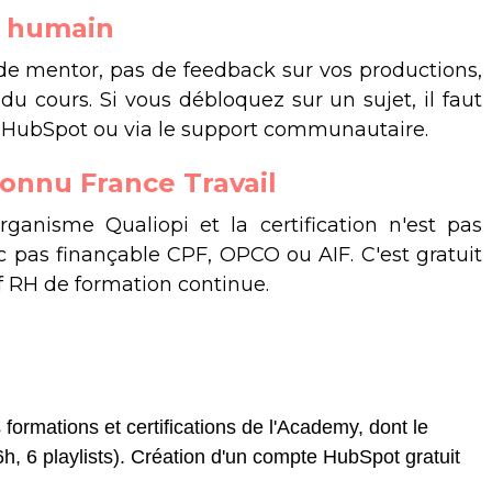
 humain
 de mentor, pas de feedback sur vos productions,
 cours. Si vous débloquez sur un sujet, il faut
og HubSpot ou via le support communautaire.
connu France Travail
anisme Qualiopi et la certification n'est pas
 pas finançable CPF, OPCO ou AIF. C'est gratuit
f RH de formation continue.
formations et certifications de l'Academy, dont le
h, 6 playlists). Création d'un compte HubSpot gratuit