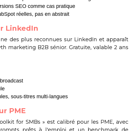
nversions SEO comme cas pratique
bSpot réelles, pas en abstrait
ur LinkedIn
'une des plus reconnues sur LinkedIn et apparaît
th marketing B2B sénior. Gratuite, valable 2 ans
 broadcast
le
les, sous-titres multi-langues
our PME
lkit for SMBs » est calibré pour les PME, avec
 prompts prêts à l'emploi et un benchmark de