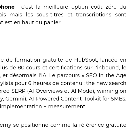
phone
: c'est la meilleure option coût zéro du
s mais les sous-titres et transcriptions sont
t est en haut du panier.
e de formation gratuite de HubSpot, lancée en
s de 80 cours et certifications sur l'inbound, le
t, et désormais l'IA. Le parcours « SEO in the Age
aylists pour 6 heures de contenu : the new search
wered SERP (AI Overviews et AI Mode), winning on
y, Gemini), AI-Powered Content Toolkit for SMBs,
 et implementation + measurement.
emy se positionne comme la référence gratuite