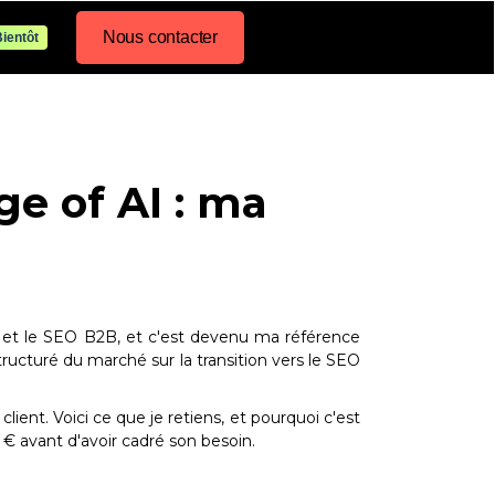
Nous contacter
ientôt
e of AI : ma
 et le SEO B2B, et c'est devenu ma référence
ructuré du marché sur la transition vers le SEO
client. Voici ce que je retiens, et pourquoi c'est
 avant d'avoir cadré son besoin.