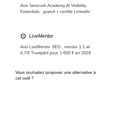
Avis Semrush Academy AI Visibility
Essentials : gratuit + certifié LinkedIn
LiveMentor
Avis LiveMentor SEO : mentor 1:1 et
4,7/5 Trustpilot pour 1 650 € en 2026
Vous souhaitez proposer une alternative à
cet outil ?