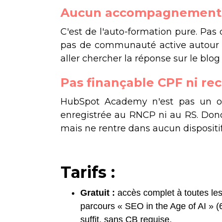
Aucun accompagnement
C'est de l'auto-formation pure. Pas
pas de communauté active autour du
aller chercher la réponse sur le bl
Pas finançable CPF ni re
HubSpot Academy n'est pas un org
enregistrée au RNCP ni au RS. Donc
mais ne rentre dans aucun dispositi
Tarifs :
Gratuit :
accès complet à toutes les 
parcours « SEO in the Age of AI » (6
suffit, sans CB requise.