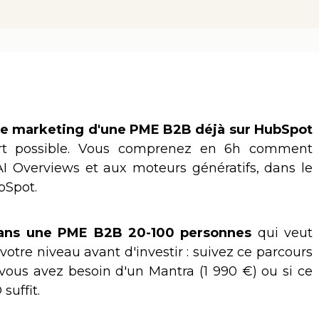
ble marketing d'une PME B2B déjà sur HubSpot
part possible. Vous comprenez en 6h comment
I Overviews et aux moteurs génératifs, dans le
bSpot.
ans une PME B2B 20-100 personnes
qui veut
votre niveau avant d'investir : suivez ce parcours
 vous avez besoin d'un Mantra (1 990 €) ou si ce
uffit.