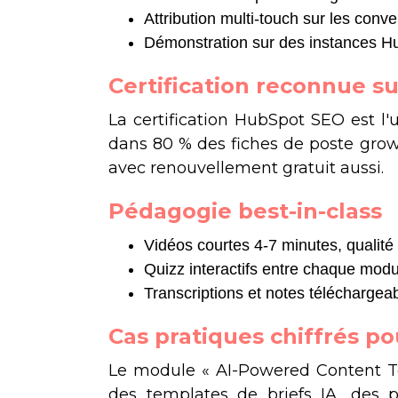
Attribution multi-touch sur les co
Démonstration sur des instances Hu
Certification reconnue s
La certification HubSpot SEO est l
dans 80 % des fiches de poste grow
avec renouvellement gratuit aussi.
Pédagogie best-in-class
Vidéos courtes 4-7 minutes, qualité
Quizz interactifs entre chaque modu
Transcriptions et notes téléchargeab
Cas pratiques chiffrés p
Le module « AI-Powered Content Too
des templates de briefs IA, des