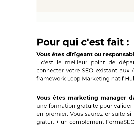
Pour qui c'est fait :
Vous êtes dirigeant ou responsa
: c'est le meilleur point de dé
connecter votre SEO existant aux A
framework Loop Marketing natif Hu
Vous êtes marketing manager d
une formation gratuite pour valider 
en premier. Vous saurez ensuite si
gratuit + un complément FormaSEO s